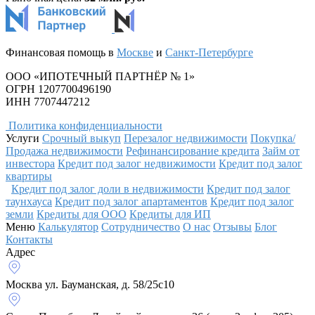
Финансовая помощь в
Москве
и
Санкт-Петербурге
ООО «ИПОТЕЧНЫЙ ПАРТНЁР № 1»
ОГРН 1207700496190
ИНН 7707447212
Политика конфиденциальности
Услуги
Срочный выкуп
Перезалог недвижимости
Покупка/
Продажа недвижимости
Рефинансирование кредита
Займ от
инвестора
Кредит под залог недвижимости
Кредит под залог
квартиры
Кредит под залог доли в недвижимости
Кредит под залог
таунхауса
Кредит под залог апартаментов
Кредит под залог
земли
Кредиты для ООО
Кредиты для ИП
Меню
Калькулятор
Сотрудничество
О нас
Отзывы
Блог
Контакты
Адрес
Москва
ул. Бауманская, д. 58/25с10