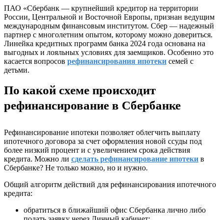
ПАО «Сбербанк — крупнейший кредитор на территории
России, Центральной и Восточной Европы, признан ведущим
международным финансовым институтом. Сбер — надежный
партнер с многолетним опытом, которому можно довериться.
Линейка кредитных программ банка 2024 года основана на
выгодных и лояльных условиях для заемщиков. Особенно это
касается вопросов
рефинансирования ипотеки
семей с
детьми.
По какой схеме происходит
рефинансирование в Сбербанке
Рефинансирование ипотеки позволяет облегчить выплату
ипотечного договора за счет оформления новой ссуды под
более низкий процент и с увеличением срока действия
кредита. Можно ли
сделать рефинансирование ипотеки
в
Сбербанке? Не только можно, но и нужно.
Общий алгоритм действий для рефинансирования ипотечного
кредита:
обратиться в ближайший офис Сбербанка лично либо
подать заявку через Личный кабинет;