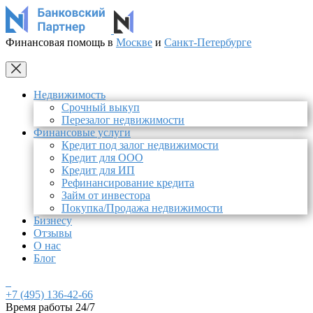
Финансовая помощь в
Москве
и
Санкт-Петербурге
Недвижимость
Срочный выкуп
Перезалог недвижимости
Финансовые услуги
Кредит под залог недвижимости
Кредит для ООО
Кредит для ИП
Рефинансирование кредита
Займ от инвестора
Покупка/Продажа недвижимости
Бизнесу
Отзывы
О нас
Блог
+7 (495) 136-42-66
Время работы 24/7