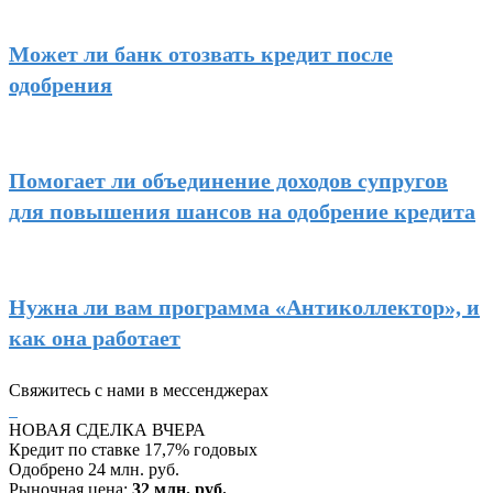
Может ли банк отозвать кредит после
одобрения
Помогает ли объединение доходов супругов
для повышения шансов на одобрение кредита
Нужна ли вам программа «Антиколлектор», и
как она работает
Свяжитесь с нами в мессенджерах
НОВАЯ СДЕЛКА ВЧЕРА
Кредит по ставке 17,7% годовых
Одобрено 24 млн. руб.
Рыночная цена:
32 млн. руб.