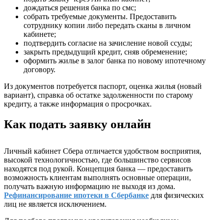
дождаться решения банка по смс;
собрать требуемые документы. Предоставить
сотруднику копии либо передать сканы в личном
кабинете;
подтвердить согласие на зачисление новой ссуды;
закрыть предыдущий кредит, сняв обременение;
оформить жилье в залог банка по новому ипотечному
договору.
Из документов потребуется паспорт, оценка жилья (новый
вариант), справка об остатке задолженности по старому
кредиту, а также информация о просрочках.
Как подать заявку онлайн
Личный кабинет Сбера отличается удобством восприятия,
высокой технологичностью, где большинство сервисов
находятся под рукой. Концепция банка — предоставить
возможность клиентам выполнять основные операции,
получать важную информацию не выходя из дома.
Рефинансирование ипотеки в Сбербанке
для физических
лиц не является исключением.