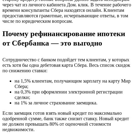
через чат из личного кабинета Дом. клик. В течение рабочего
времени консультанты Сбера находятся онлайн. Клиентам
предоставляются грамотные, исчерпывающие ответы, в том
числе по юридическим вопросам.
Почему рефинансирование ипотеки
от Сбербанка — это выгодно
Сотрудничество с банком подойдет тем клиентам, у которых
есть хотя бы одна дебетовая карта Сбера. Весь список скидок
по снижению ставки:
на 1,5% клиентам, получающим зарплату на карту Мир
Сбера;
на 0,3% при оформлении электронной регистрации
сделки;
на 1% за личное страхование заемщика.
Если заемщик готов взять новый кредит по максимально
одобренной сумме, банк также снизит ставку. Новый кредит
не должен превышать 80% от оценочной стоимости
недвижимости.