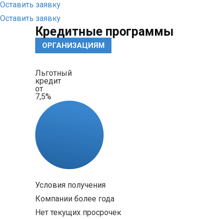
Оставить заявку
Оставить заявку
Кредитные программы
ОРГАНИЗАЦИЯМ
Льготный
кредит
от
7,5%
Условия получения
Компании более года
Нет текущих просрочек