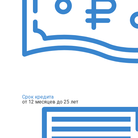
Срок кредита
от 12 месяцев до 25 лет