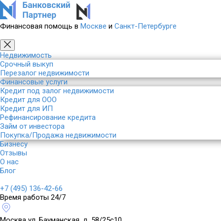
Финансовая помощь в
Москве
и
Санкт-Петербурге
Недвижимость
Срочный выкуп
Перезалог недвижимости
Финансовые услуги
Кредит под залог недвижимости
Кредит для ООО
Кредит для ИП
Рефинансирование кредита
Займ от инвестора
Покупка/Продажа недвижимости
Бизнесу
Отзывы
О нас
Блог
+7 (495) 136-42-66
Время работы 24/7
Москва
ул. Бауманская, д. 58/25с10