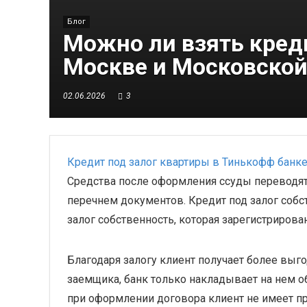
Блог
Можно ли взять креди
Москве и Московской
02.06.2026
3
Кредит под залог квартиры в Тинькофф банк
Средства после оформления ссуды переводятся
перечнем документов. Кредит под залог собст
залог собственность, которая зарегистрирова
Благодаря залогу клиент получает более выг
заемщика, банк только накладывает на нем о
при оформлении договора клиент не имеет пр