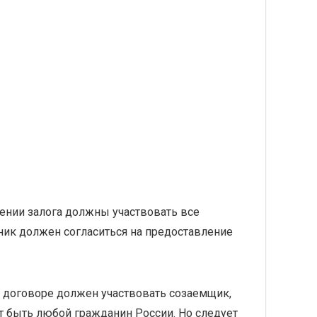
ении залога должны участвовать все
ник должен согласиться на предоставление
в договоре должен участвовать созаемщик,
 быть любой гражданин России. Но следует