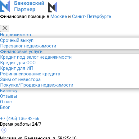
Финансовая помощь в
Москве
и
Санкт-Петербурге
Недвижимость
Срочный выкуп
Перезалог недвижимости
Финансовые услуги
Кредит под залог недвижимости
Кредит для ООО
Кредит для ИП
Рефинансирование кредита
Займ от инвестора
Покупка/Продажа недвижимости
Бизнесу
Отзывы
О нас
Блог
+7 (495) 136-42-66
Время работы 24/7
Москва
ул. Бауманская, д. 58/25с10