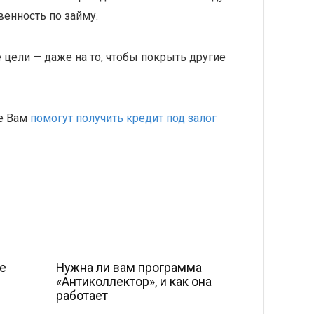
венность по займу.
 цели — даже на то, чтобы покрыть другие
ые Вам
помогут получить кредит под залог
е
Нужна ли вам программа
«Антиколлектор», и как она
работает