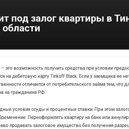
т под залог квартиры в Ти
 области
е
– это возможность получить средства при условии предос
 на дебетовую карту Tinkoff Black. Если у заемщика ее нет
венности отличается от потребительского займа тем, что д
на на гражданина РФ.
одные условия ссуды и процентные ставки. При этом залог
бременение. Переоформлять квартиру на банк или аннулир
аво продавать залоговое имущество без получения разреш