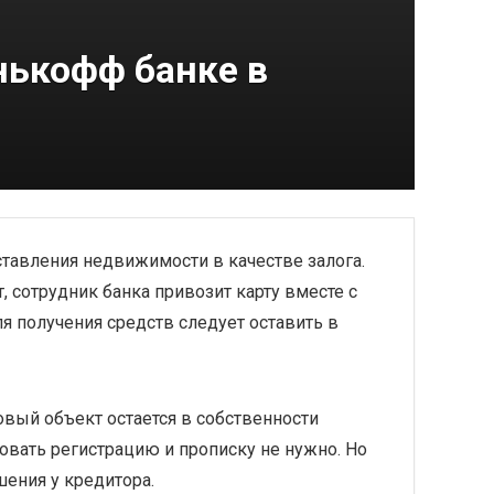
нькофф банке в
тавления недвижимости в качестве залога.
, сотрудник банка привозит карту вместе с
ля получения средств следует оставить в
овый объект остается в собственности
овать регистрацию и прописку не нужно. Но
ения у кредитора.