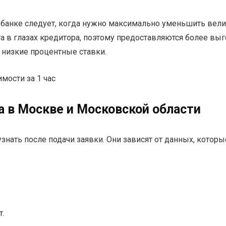
банке следует, когда нужно максимально уменьшить вели
та в глазах кредитора, поэтому предоставляются более в
 низкие процентные ставки.
мости за 1 час
 в Москве и Московской области
ать после подачи заявки. Они зависят от данных, которые
т.