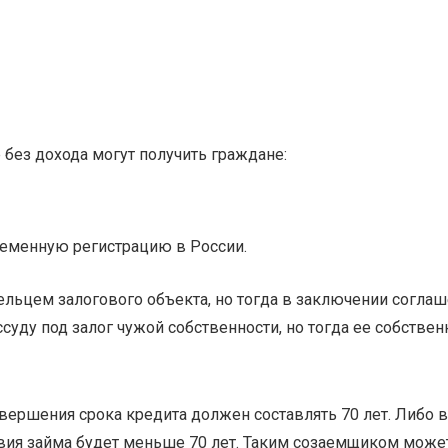
 без дохода могут получить граждане:
еменную регистрацию в России.
ьцем залогового объекта, но тогда в заключении соглаш
ду под залог чужой собственности, но тогда ее собствен
вершения срока кредита должен составлять 70 лет. Либо 
вия займа будет меньше 70 лет. Таким созаемщиком может