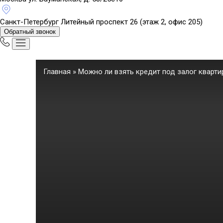
Санкт-Петербург
Литейный проспект 26 (этаж 2, офис 205)
Обратный звонок
Главная
»
Можно ли взять кредит под залог кварт