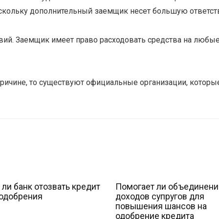
оскольку дополнительный̆ заемщик несет большую ответст
ий. Заемщик имеет право расходовать средства на любые
 причине, то существуют официальные организации, котор
ли банк отозвать кредит
Помогает ли объединени
 одобрения
доходов супругов для
повышения шансов на
одобрение кредита