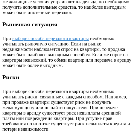
же жилищные условия устраивают владельца, но необходимо
получить дополнительные средства, то наиболее выгодным
может быть ипотечный перезалог.
Рыночная ситуация
При
выборе способа перезалога квартиры
необходимо
учитывать рыночную ситуацию. Если на рынке
недвижимости наблюдается спрос на квартиры, то продажа
может быть наиболее выгодным способом. Если же спрос на
квартиры невысокий, то обмен квартир или передача в аренду
может быть более выгодным.
Риски
При выборе способа перезалога квартиры необходимо
учитывать риски, связанные с каждым способом. Например,
при продаже квартиры существует риск не получить
желаемую цену или не найти покупателя. При передаче
квартиры в аренду существует риск невыплаты арендной
платы или повреждения квартиры. При уступке прав
требования по ипотеке существует риск невыплаты кредита и
потери недвижимости.