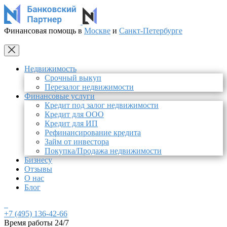
Финансовая помощь в
Москве
и
Санкт-Петербурге
Недвижимость
Срочный выкуп
Перезалог недвижимости
Финансовые услуги
Кредит под залог недвижимости
Кредит для ООО
Кредит для ИП
Рефинансирование кредита
Займ от инвестора
Покупка/Продажа недвижимости
Бизнесу
Отзывы
О нас
Блог
+7 (495) 136-42-66
Время работы 24/7