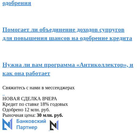
одобрения
Помогает ли объединение доходов супругов
для повышения шансов на одобрение кредита
Нужна ли вам программа «Антиколлектор», и
как она работает
Свяжитесь с нами в мессенджерах
НОВАЯ СДЕЛКА ВЧЕРА
Кредит по ставке 18% годовых
Одобрено 12 млн. руб.
Рыночная цена:
30 млн. руб.