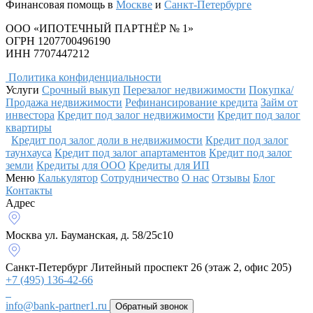
Финансовая помощь в
Москве
и
Санкт-Петербурге
ООО «ИПОТЕЧНЫЙ ПАРТНЁР № 1»
ОГРН 1207700496190
ИНН 7707447212
Политика конфиденциальности
Услуги
Срочный выкуп
Перезалог недвижимости
Покупка/
Продажа недвижимости
Рефинансирование кредита
Займ от
инвестора
Кредит под залог недвижимости
Кредит под залог
квартиры
Кредит под залог доли в недвижимости
Кредит под залог
таунхауса
Кредит под залог апартаментов
Кредит под залог
земли
Кредиты для ООО
Кредиты для ИП
Меню
Калькулятор
Сотрудничество
О нас
Отзывы
Блог
Контакты
Адрес
Москва
ул. Бауманская, д. 58/25с10
Санкт-Петербург
Литейный проспект 26 (этаж 2, офис 205)
+7 (495) 136-42-66
info@bank-partner1.ru
Обратный звонок